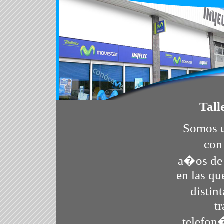
Tall
Somos 
con
a�os de 
en las q
distin
t
telefon